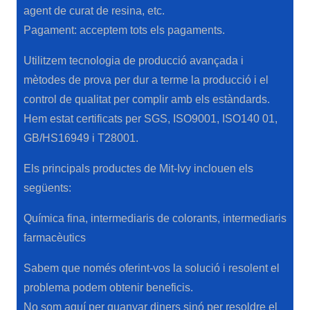
agent de curat de resina, etc.
Pagament: acceptem tots els pagaments.
Utilitzem tecnologia de producció avançada i
mètodes de prova per dur a terme la producció i el
control de qualitat per complir amb els estàndards.
Hem estat certificats per SGS, ISO9001, ISO140 01,
GB/HS16949 i T28001.
Els principals productes de Mit-Ivy inclouen els
següents:
Química fina, intermediaris de colorants, intermediaris
farmacèutics
Sabem que només oferint-vos la solució i resolent el
problema podem obtenir beneficis.
No som aquí per guanyar diners sinó per resoldre el