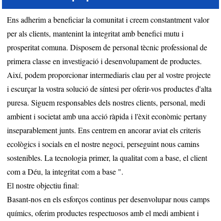
Ens adherim a beneficiar la comunitat i creem constantment valor
per als clients, mantenint la integritat amb benefici mutu i
prosperitat comuna. Disposem de personal tècnic professional de
primera classe en investigació i desenvolupament de productes.
Així, podem proporcionar intermediaris clau per al vostre projecte
i escurçar la vostra solució de síntesi per oferir-vos productes d'alta
puresa. Siguem responsables dels nostres clients, personal, medi
ambient i societat amb una acció ràpida i l'èxit econòmic pertany
inseparablement junts. Ens centrem en ancorar aviat els criteris
ecològics i socials en el nostre negoci, perseguint nous camins
sostenibles. La tecnologia primer, la qualitat com a base, el client
com a Déu, la integritat com a base ".
El nostre objectiu final:
Basant-nos en els esforços continus per desenvolupar nous camps
químics, oferim productes respectuosos amb el medi ambient i