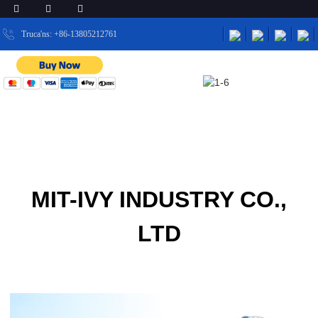
Truca'ns: +86-13805212761
INICI
SOBRE NOSALTRES
SOBRE NOSALTRES
MIT-IVY INDUSTRY CO.,
LTD