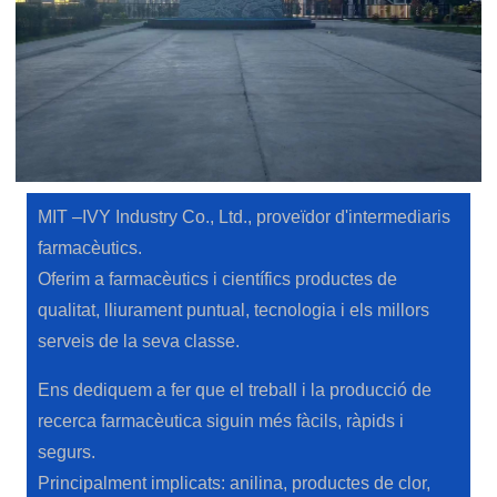
MIT –IVY Industry Co., Ltd., proveïdor d'intermediaris
farmacèutics.
Oferim a farmacèutics i científics productes de
qualitat, lliurament puntual, tecnologia i els millors
serveis de la seva classe.
Ens dediquem a fer que el treball i la producció de
recerca farmacèutica siguin més fàcils, ràpids i
segurs.
Principalment implicats: anilina, productes de clor,