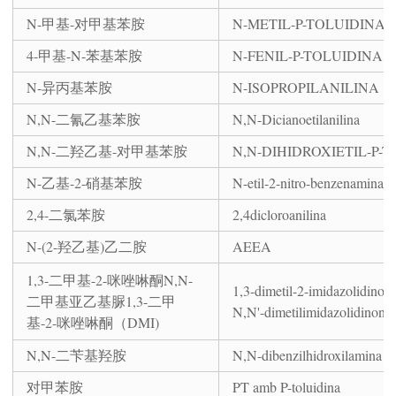
N-甲基-对甲基苯胺
N-METIL-P-TOLUIDINA
4-甲基-N-苯基苯胺
N-FENIL-P-TOLUIDINA
N-异丙基苯胺
N-ISOPROPILANILINA
N,N-二氰乙基苯胺
N,N-Dicianoetilanilina
N,N-二羟乙基-对甲基苯胺
N,N-DIHIDROXIETIL-P-
N-乙基-2-硝基苯胺
N-etil-2-nitro-benzenamina
2,4-二氯苯胺
2,4dicloroanilina
N-(2-羟乙基)乙二胺
AEEA
1,3-二甲基-2-咪唑啉酮N,N-
1,3-dimetil-2-imidazolidino
二甲基亚乙基脲1,3-二甲
N,N'-dimetilimidazolidinona
基-2-咪唑啉酮（DMI)
N,N-二苄基羟胺
N,N-dibenzilhidroxilamina
对甲苯胺
PT amb P-toluidina