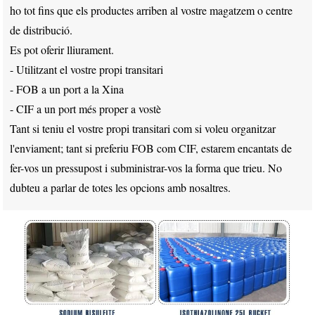
ho tot fins que els productes arriben al vostre magatzem o centre
de distribució.
Es pot oferir lliurament.
- Utilitzant el vostre propi transitari
- FOB a un port a la Xina
- CIF a un port més proper a vostè
Tant si teniu el vostre propi transitari com si voleu organitzar
l'enviament; tant si preferiu FOB com CIF, estarem encantats de
fer-vos un pressupost i subministrar-vos la forma que trieu. No
dubteu a parlar de totes les opcions amb nosaltres.