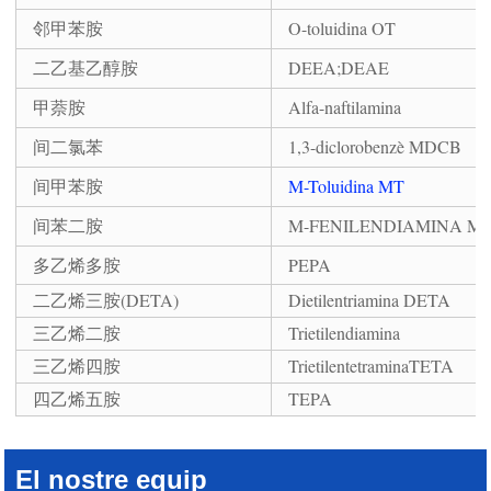
邻甲苯胺
O-toluidina OT
二乙基乙醇胺
DEEA;DEAE
甲萘胺
Alfa-naftilamina
间二氯苯
1,3-diclorobenzè MDCB
间甲苯胺
M-Toluidina MT
间苯二胺
M-FENILENDIAMINA M
多乙烯多胺
PEPA
二乙烯三胺(DETA)
Dietilentriamina DETA
三乙烯二胺
Trietilendiamina
三乙烯四胺
TrietilentetraminaTETA
四乙烯五胺
TEPA
El nostre equip