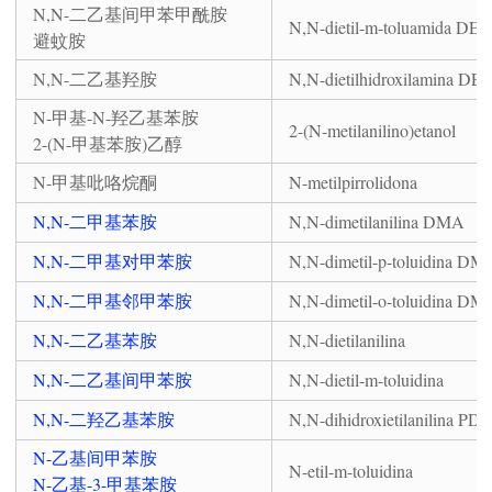
N,N-二乙基间甲苯甲酰胺
N,N-dietil-m-toluamida DE
避蚊胺
N,N-二乙基羟胺
N,N-dietilhidroxilamina D
N-甲基-N-羟乙基苯胺
2-(N-metilanilino)etanol
2-(N-甲基苯胺)乙醇
N-甲基吡咯烷酮
N-metilpirrolidona
N,N-二甲基苯胺
N,N-dimetilanilina DMA
N,N-二甲基对甲苯胺
N,N-dimetil-p-toluidina DM
N,N-二甲基邻甲苯胺
N,N-dimetil-o-toluidina D
N,N-二乙基苯胺
N,N-dietilanilina
N,N-二乙基间甲苯胺
N,N-dietil-m-toluidina
N,N-二羟乙基苯胺
N,N-dihidroxietilanilina PD
N-乙基间甲苯胺
N-etil-m-toluidina
N-乙基-3-甲基苯胺